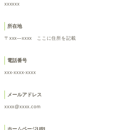
xxxxxx
所在地
〒xxx―xxxx ここに住所を記載
電話番号
xxx-xxxx-xxxx
メールアドレス
xxxx@xxxx.com
ホームページURL